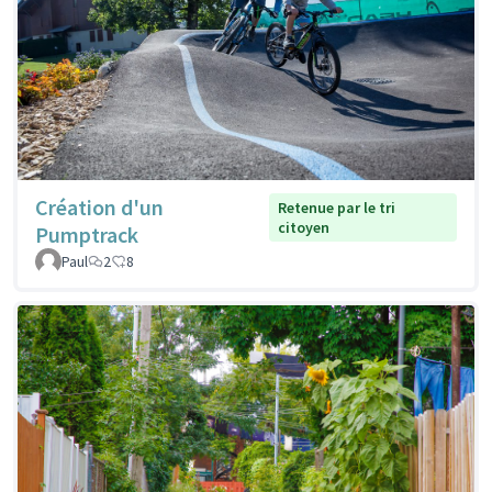
Création d'un
Retenue par le tri
citoyen
Pumptrack
Paul
2
8