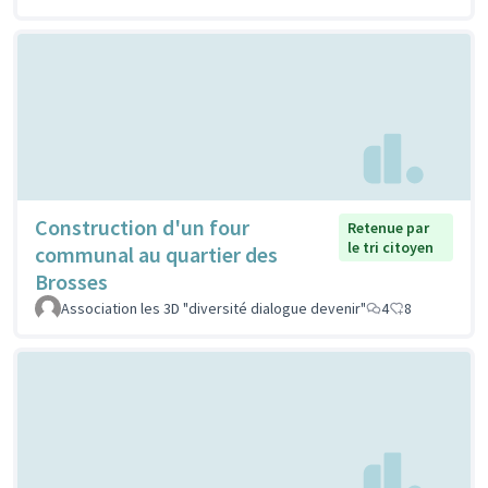
Construction d'un four
Retenue par
le tri citoyen
communal au quartier des
Brosses
Association les 3D "diversité dialogue devenir"
4
8