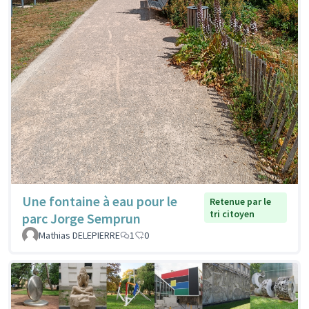
Une fontaine à eau pour le
Retenue par le
tri citoyen
parc Jorge Semprun
Mathias DELEPIERRE
1
0