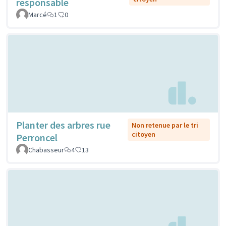
responsable
Marcé
1
0
Planter des arbres rue
Non retenue par le tri
citoyen
Perroncel
Chabasseur
4
13