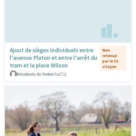
Ajout de sièges individuels entre
Non
retenue
l'avenue Platon et entre l'arrêt du
par le tri
tram et la place Wilson
citoyen
Résidents du Tonkin
2
2