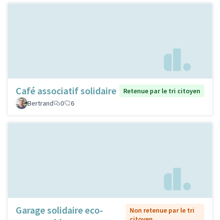
Café associatif solidaire
Retenue par le tri citoyen
Bertrand
0
6
Garage solidaire eco-
Non retenue par le tri
citoyen