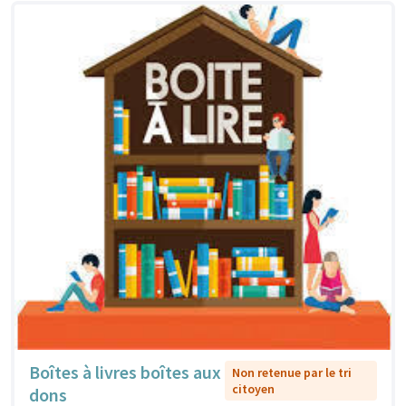
Boîtes à livres boîtes aux
Non retenue par le tri
citoyen
dons