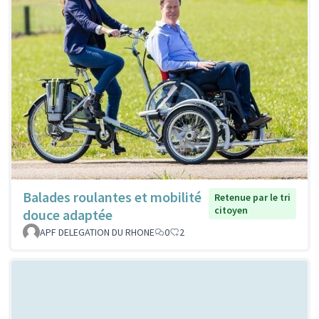
Balades roulantes et mobilité
Retenue par le tri
citoyen
douce adaptée
APF DELEGATION DU RHONE
0
2