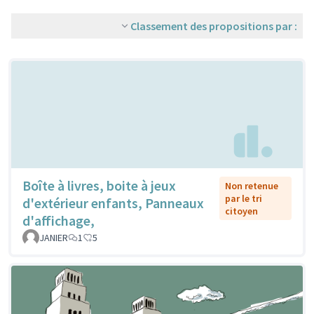
Classement des propositions par :
Boîte à livres, boite à jeux
Non retenue
par le tri
d'extérieur enfants, Panneaux
citoyen
d'affichage,
JANIER
1
5