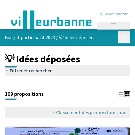
Se connecter
Menu princi
Menu p
Budget participatif 2023
/
💡 Idées déposées
💡 Idées déposées
Filtrer et rechercher
Passer la carte
Leaflet
|
©
OpenStreetMap
contributors
L'élément suivant est une carte qui présente les éléments de cet
+
109 propositions
−
Classement des propositions par :