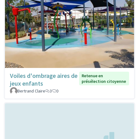
Voiles d'ombrage aires de
Retenue en
présélection citoyenne
jeux enfants
Bertrand Claire
3
0