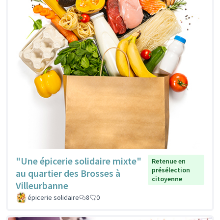
"Une épicerie solidaire mixte"
Retenue en
présélection
au quartier des Brosses à
citoyenne
Villeurbanne
épicerie solidaire
8
0