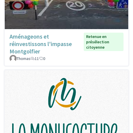
Aménageons et
Retenue en
présélection
réinvestissons l'impasse
citoyenne
Montgolfier
Thomas
11
0