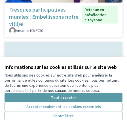
Fresques participatives
Retenue en
présélection
murales : Embellissons notre
citoyenne
vi(ll)e
Amad'art
2
0
Informations sur les cookies utilisés sur le site web
Nous utilisons des cookies sur notre site Web pour améliorer la
performance et les contenus du site. Les cookies nous permettent
de fournir une expérience utilisateur et un contenu plus
personnalisés à partir de nos canaux de médias sociaux.
Les cabanes à
Retenue en présélection
Tout accepter
citoyenne
insectes
PeriscoZay
2
0
Accepter seulement les cookies essentiels
Paramètres