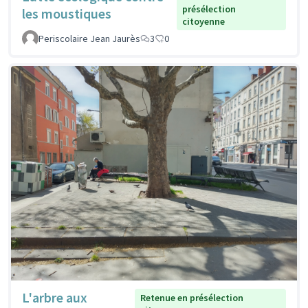
présélection
les moustiques
citoyenne
Periscolaire Jean Jaurès
3
0
L'arbre aux
Retenue en présélection