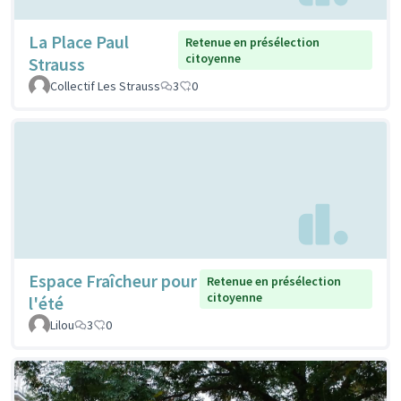
La Place Paul
Retenue en présélection
citoyenne
Strauss
Collectif Les Strauss
3
0
Espace Fraîcheur pour
Retenue en présélection
citoyenne
l'été
Lilou
3
0