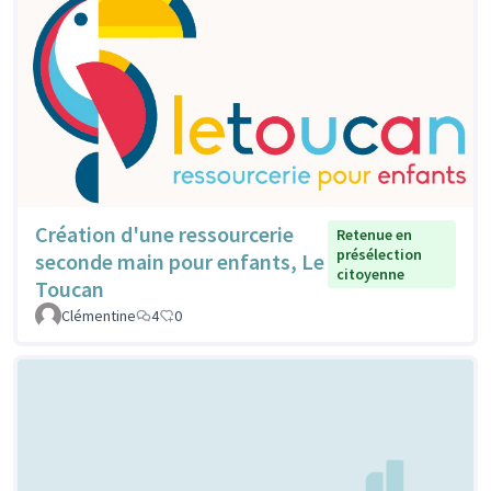
Création d'une ressourcerie
Retenue en
présélection
seconde main pour enfants, Le
citoyenne
Toucan
Clémentine
4
0