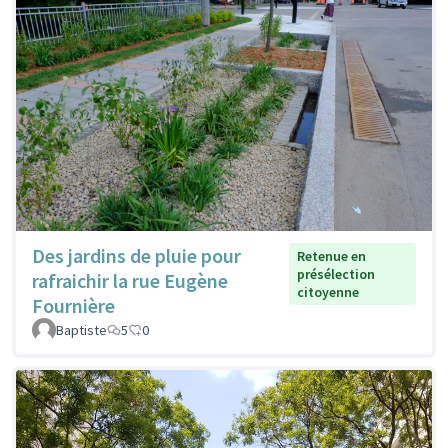
Des jardins de pluie pour
Retenue en
présélection
rafraichir la rue Eugène
citoyenne
Fournière
Baptiste
5
0