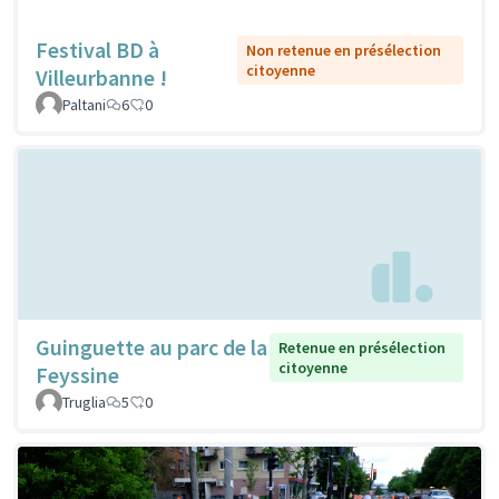
Festival BD à
Non retenue en présélection
citoyenne
Villeurbanne !
Paltani
6
0
Guinguette au parc de la
Retenue en présélection
citoyenne
Feyssine
Truglia
5
0