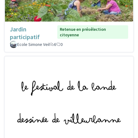
Jardin
Retenue en présélection
citoyenne
participatif
Ecole Simone Veil
6
0