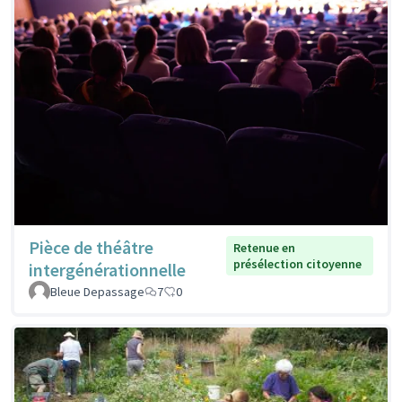
Pièce de théâtre
Retenue en
présélection citoyenne
intergénérationnelle
Bleue Depassage
7
0