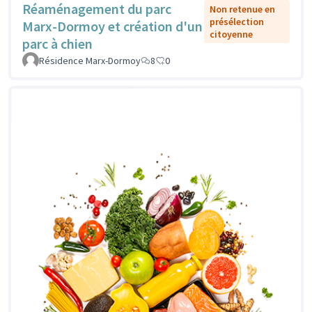
Réaménagement du parc
Non retenue en
présélection
Marx-Dormoy et création d'un
citoyenne
parc à chien
Résidence Marx-Dormoy
8
0