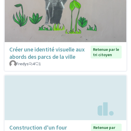
Créer une identité visuelle aux
Retenue par le
tri citoyen
abords des parcs de la ville
Fredys
4
1
Construction d'un four
Retenue par