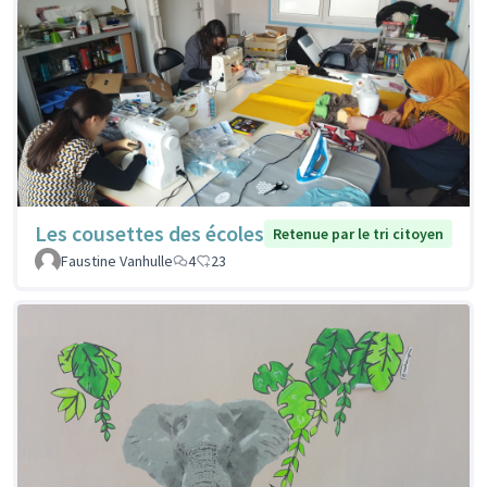
Les cousettes des écoles
Retenue par le tri citoyen
Faustine Vanhulle
4
23