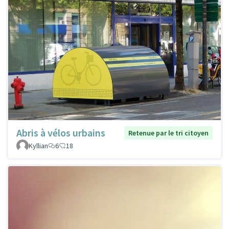
Abris à vélos urbains
Retenue par le tri citoyen
Kyllian
6
18