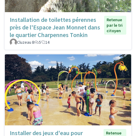
Installation de toilettes pérennes
Retenue
par le tri
près de l'Espace Jean Monnet dans
citoyen
le quartier Charpennes Tonkin
Cluzeau B
5
14
Installer des jeux d'eau pour
Retenue