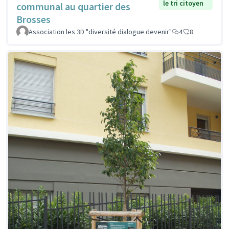
le tri citoyen
communal au quartier des
Brosses
Association les 3D "diversité dialogue devenir"
4
8