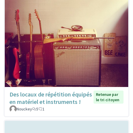
Des locaux de répétition équipés
Retenue par
le tri citoyen
en matériel et instruments !
Nouckey
5
1