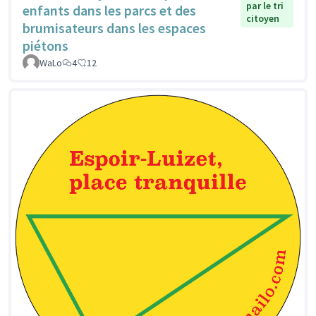
par le tri
enfants dans les parcs et des
citoyen
brumisateurs dans les espaces
piétons
WaLo
4
12