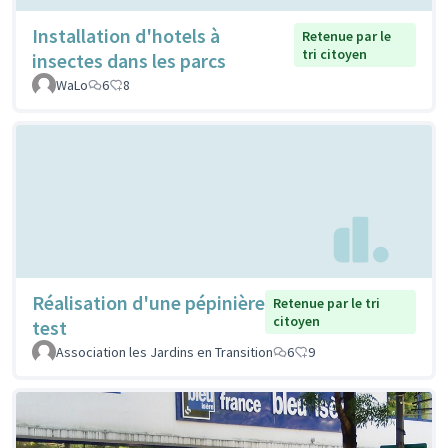
Installation d'hotels à
Retenue par le
tri citoyen
insectes dans les parcs
WaLo
6
8
Réalisation d'une pépinière
Retenue par le tri
citoyen
test
Association les Jardins en Transition
6
9