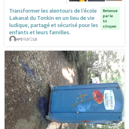
Transformer les alentours de l’école
Retenue
par le
Lakanal du Tonkin en un lieu de vie
tri
ludique, partagé et sécurisé pour les
citoyen
enfants et leurs familles.
APE
5
10