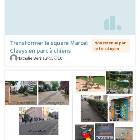
Transformer le square Marcel
Non retenue par
le tri citoyen
Claeys en parc à chiens
Nathalie Berriau
5
10