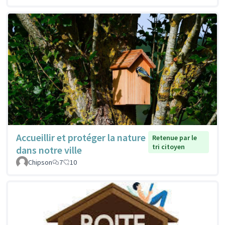
Accueillir et protéger la nature
Retenue par le
tri citoyen
dans notre ville
Chipson
7
10