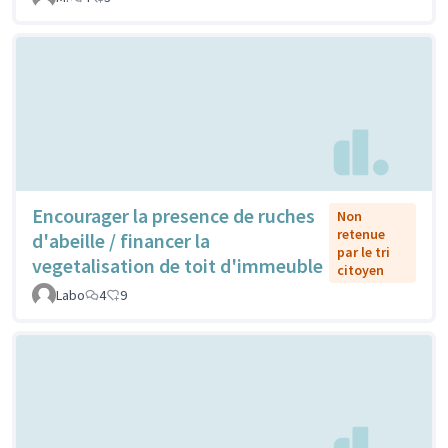
Encourager la presence de ruches
Non
retenue
d'abeille / financer la
par le tri
vegetalisation de toit d'immeuble
citoyen
Labo
4
9