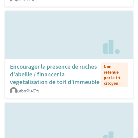
Encourager la presence de ruches
Non
retenue
d'abeille / financer la
par le tri
vegetalisation de toit d'immeuble
citoyen
Labo
4
9