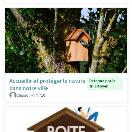
Accueillir et protéger la nature
Retenue par le
tri citoyen
dans notre ville
Chipson
7
10