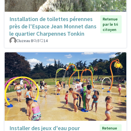
Installation de toilettes pérennes
Retenue
par le tri
près de l'Espace Jean Monnet dans
citoyen
le quartier Charpennes Tonkin
Cluzeau B
5
14
Installer des jeux d'eau pour
Retenue