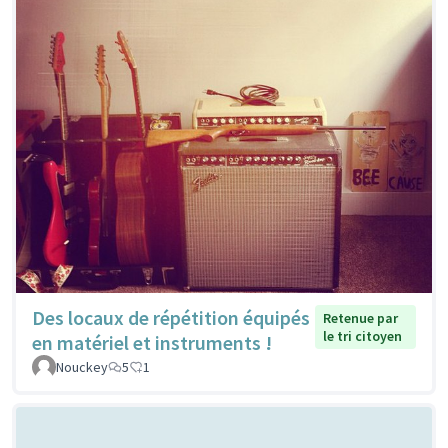
Des locaux de répétition équipés
Retenue par
le tri citoyen
en matériel et instruments !
Nouckey
5
1