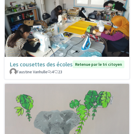
Les cousettes des écoles
Retenue par le tri citoyen
Faustine Vanhulle
4
23