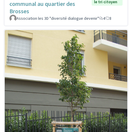
le tri citoyen
communal au quartier des
Brosses
Association les 3D "diversité dialogue devenir"
4
8