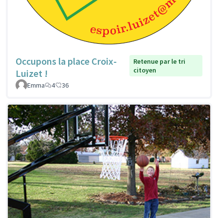
Occupons la place Croix-
Retenue par le tri
citoyen
Luizet !
Emma
4
36