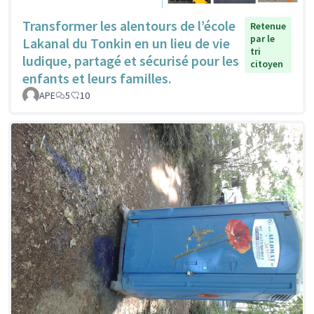
Transformer les alentours de l’école
Retenue
par le
Lakanal du Tonkin en un lieu de vie
tri
ludique, partagé et sécurisé pour les
citoyen
enfants et leurs familles.
APE
5
10