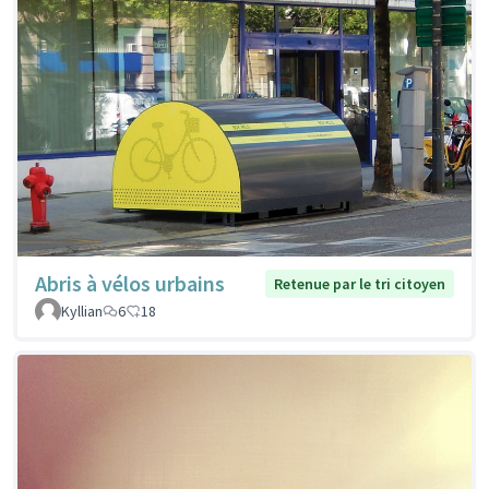
Abris à vélos urbains
Retenue par le tri citoyen
Kyllian
6
18