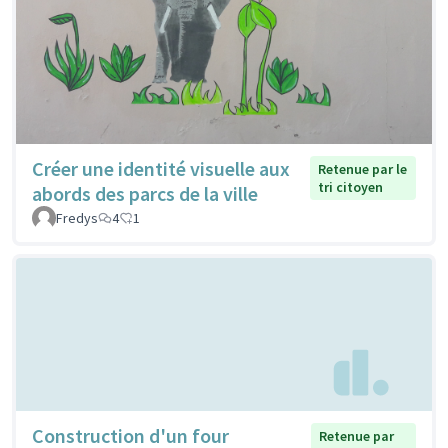
Créer une identité visuelle aux
Retenue par le
tri citoyen
abords des parcs de la ville
Fredys
4
1
Construction d'un four
Retenue par