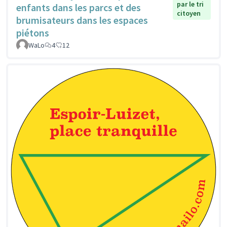
par le tri
enfants dans les parcs et des
citoyen
brumisateurs dans les espaces
piétons
WaLo
4
12