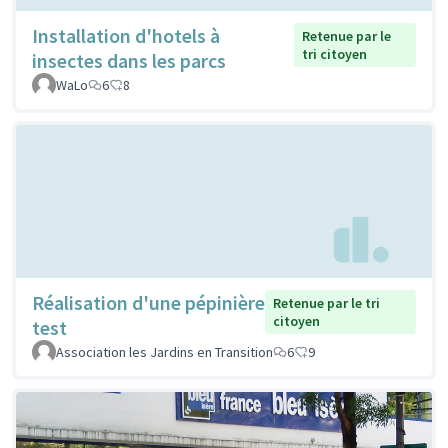
Installation d'hotels à
Retenue par le
tri citoyen
insectes dans les parcs
WaLo
6
8
Réalisation d'une pépinière
Retenue par le tri
citoyen
test
Association les Jardins en Transition
6
9