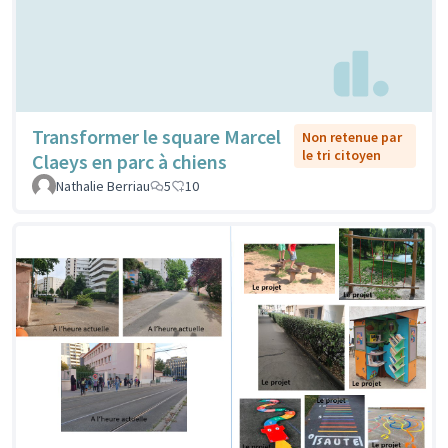
Transformer le square Marcel
Non retenue par
le tri citoyen
Claeys en parc à chiens
Nathalie Berriau
5
10