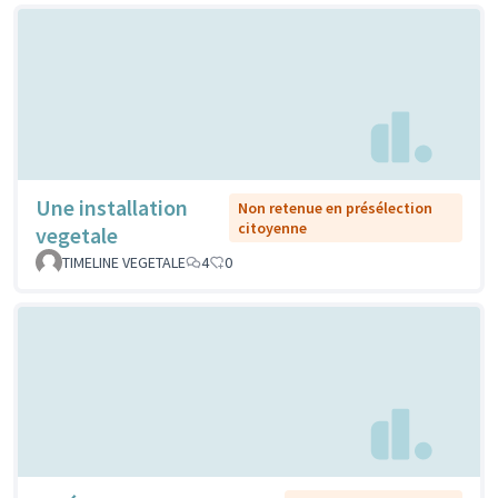
Une installation
Non retenue en présélection
citoyenne
vegetale
TIMELINE VEGETALE
4
0