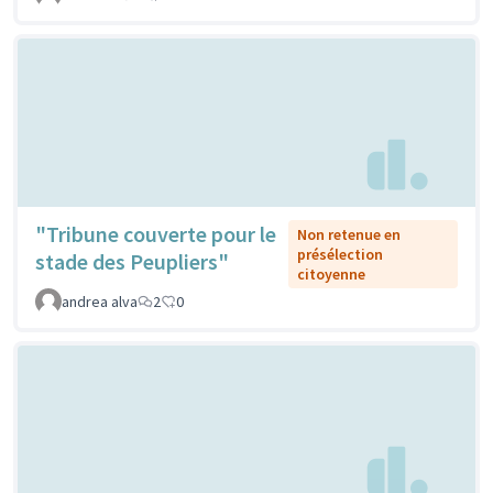
"Tribune couverte pour le
Non retenue en
présélection
stade des Peupliers"
citoyenne
andrea alva
2
0