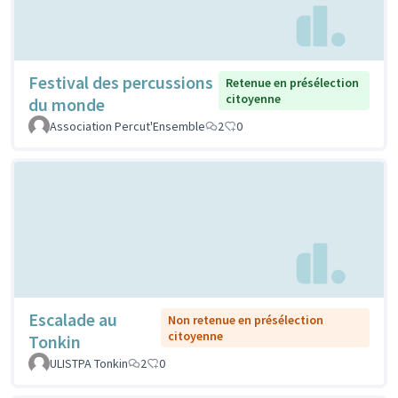
Festival des percussions
Retenue en présélection
citoyenne
du monde
Association Percut'Ensemble
2
0
Escalade au
Non retenue en présélection
citoyenne
Tonkin
ULISTPA Tonkin
2
0