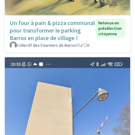
Un four à pain & pizza communal
Retenue en
présélection
pour transformer le parking
citoyenne
Barros en place de village !
Collectif des Fourniers de Barros
1
0