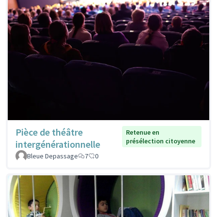
Pièce de théâtre
Retenue en
présélection citoyenne
intergénérationnelle
Bleue Depassage
7
0