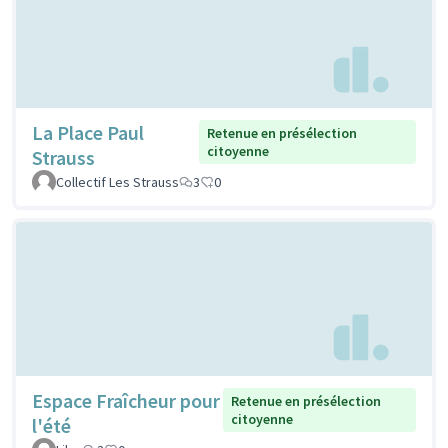
La Place Paul
Retenue en présélection
citoyenne
Strauss
Collectif Les Strauss
3
0
Espace Fraîcheur pour
Retenue en présélection
citoyenne
l'été