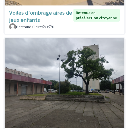
Voiles d'ombrage aires de
Retenue en
présélection citoyenne
jeux enfants
Bertrand Claire
3
0