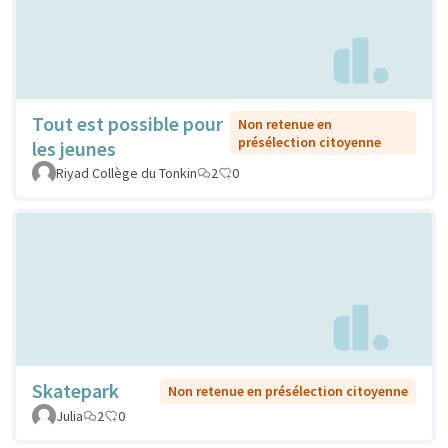
Tout est possible pour
Non retenue en
présélection citoyenne
les jeunes
Riyad Collège du Tonkin
2
0
Skatepark
Non retenue en présélection citoyenne
Julia
2
0