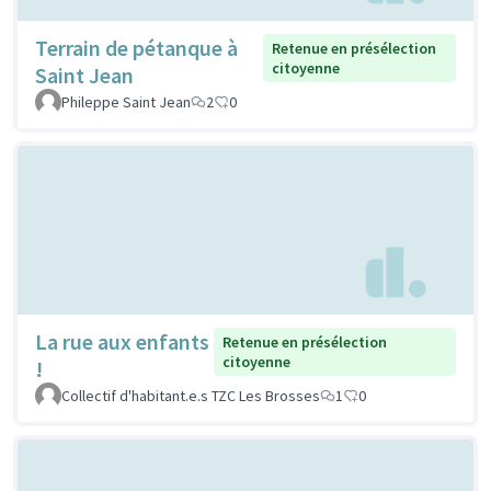
Terrain de pétanque à
Retenue en présélection
citoyenne
Saint Jean
Phileppe Saint Jean
2
0
La rue aux enfants
Retenue en présélection
citoyenne
!
Collectif d'habitant.e.s TZC Les Brosses
1
0