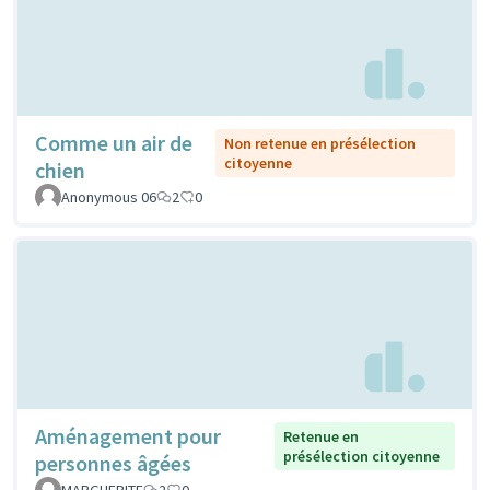
Comme un air de
Non retenue en présélection
citoyenne
chien
Anonymous 06
2
0
Aménagement pour
Retenue en
présélection citoyenne
personnes âgées
MARGUERITE
2
0