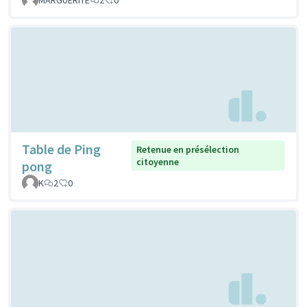
Table de Ping
Retenue en présélection
citoyenne
pong
K
2
0