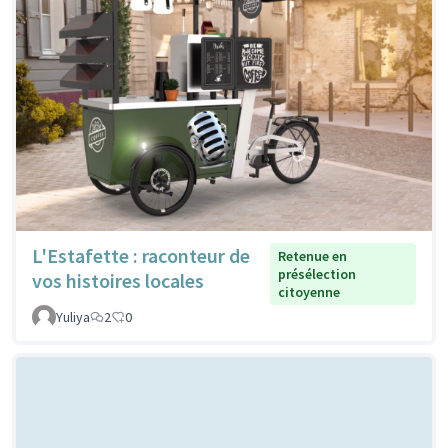
L'Estafette : raconteur de
Retenue en
présélection
vos histoires locales
citoyenne
Yuliya
2
0