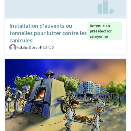
Installation d'auvents ou
Retenue en
présélection
tonnelles pour lutter contre les
citoyenne
canicules
Natalie Dorset
2
0