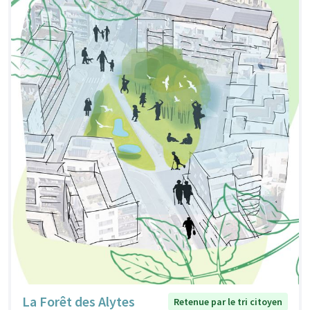
La Forêt des Alytes
Retenue par le tri citoyen