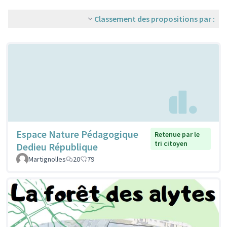
Classement des propositions par :
Espace Nature Pédagogique
Retenue par le
tri citoyen
Dedieu République
Martignolles
20
79