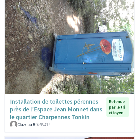
Installation de toilettes pérennes
Retenue
par le tri
près de l'Espace Jean Monnet dans
citoyen
le quartier Charpennes Tonkin
Cluzeau B
5
14