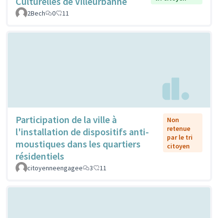
Culturelles de Villeurbanne
2Bech
0
11
Participation de la ville à
Non
retenue
l'installation de dispositifs anti-
par le tri
moustiques dans les quartiers
citoyen
résidentiels
citoyenneengagee
3
11