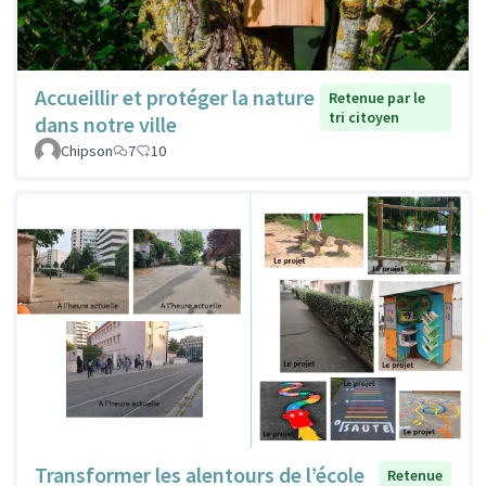
Accueillir et protéger la nature
Retenue par le
tri citoyen
dans notre ville
Chipson
7
10
Transformer les alentours de l’école
Retenue