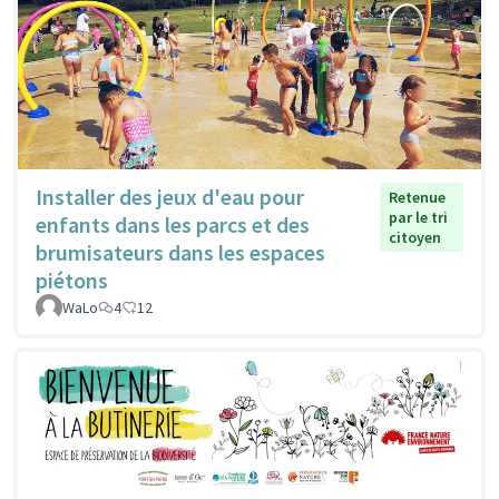
Installer des jeux d'eau pour
Retenue
par le tri
enfants dans les parcs et des
citoyen
brumisateurs dans les espaces
piétons
WaLo
4
12