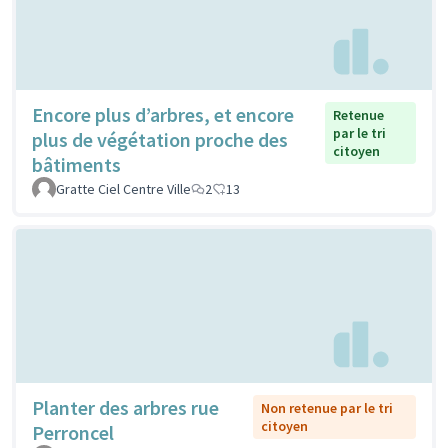
Encore plus d’arbres, et encore
Retenue
par le tri
plus de végétation proche des
citoyen
bâtiments
Gratte Ciel Centre Ville
2
13
Planter des arbres rue
Non retenue par le tri
citoyen
Perroncel