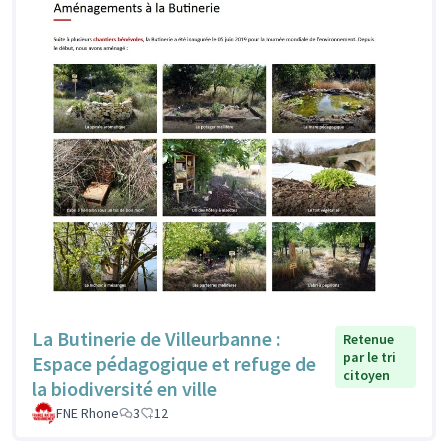
La Butinerie de Villeurbanne :
Retenue
par le tri
Espace pédagogique et refuge de
citoyen
la biodiversité en ville
FNE Rhone
3
12