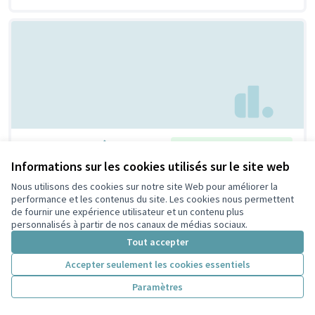
Un repair café !
Retenue par le tri citoyen
Bertrand
6
9
Informations sur les cookies utilisés sur le site web
Nous utilisons des cookies sur notre site Web pour améliorer la
performance et les contenus du site. Les cookies nous permettent
de fournir une expérience utilisateur et un contenu plus
personnalisés à partir de nos canaux de médias sociaux.
Tout accepter
Accepter seulement les cookies essentiels
Paramètres