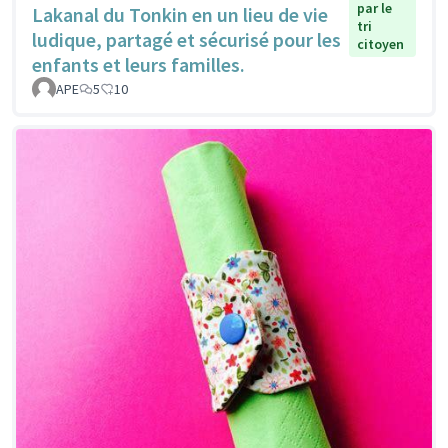
par le
Lakanal du Tonkin en un lieu de vie
tri
ludique, partagé et sécurisé pour les
citoyen
enfants et leurs familles.
APE
5
10