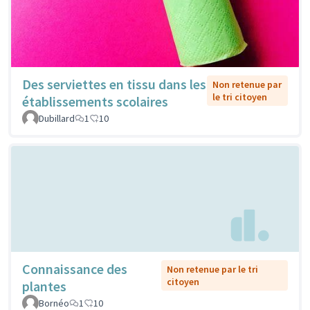
Des serviettes en tissu dans les
Non retenue par
le tri citoyen
établissements scolaires
Dubillard
1
10
Connaissance des
Non retenue par le tri
citoyen
plantes
Bornéo
1
10