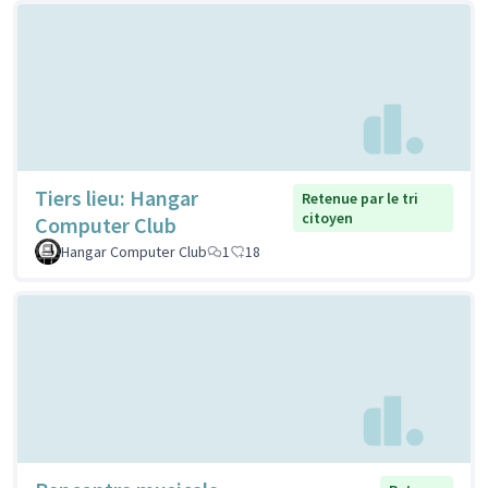
Tiers lieu: Hangar
Retenue par le tri
citoyen
Computer Club
Hangar Computer Club
1
18