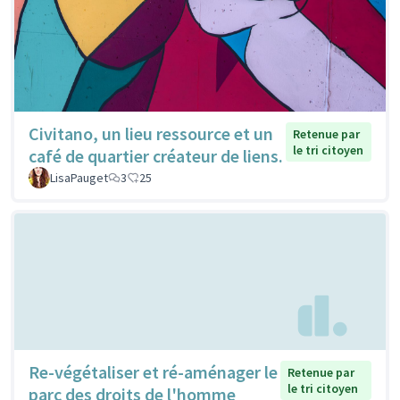
Civitano, un lieu ressource et un
Retenue par
le tri citoyen
café de quartier créateur de liens.
LisaPauget
3
25
Re-végétaliser et ré-aménager le
Retenue par
le tri citoyen
parc des droits de l'homme