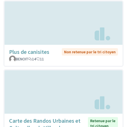
Plus de canisites
Non retenue par le tri citoyen
BENOIT
14
11
Carte des Randos Urbaines et
Retenue par le
tri citoyen