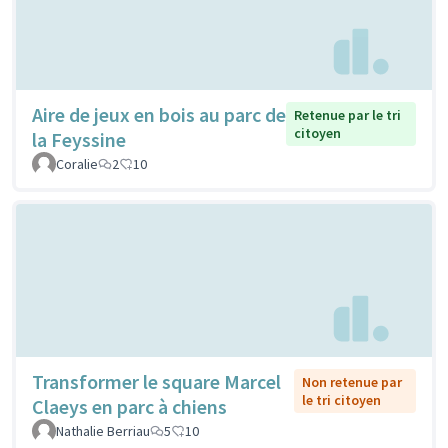
Aire de jeux en bois au parc de
Retenue par le tri
citoyen
la Feyssine
Coralie
2
10
Transformer le square Marcel
Non retenue par
le tri citoyen
Claeys en parc à chiens
Nathalie Berriau
5
10