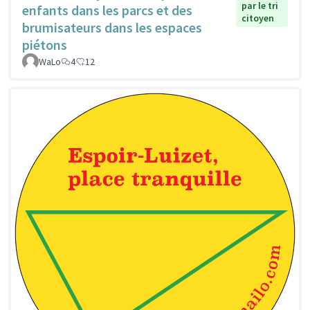
par le tri
enfants dans les parcs et des
citoyen
brumisateurs dans les espaces
piétons
WaLo
4
12