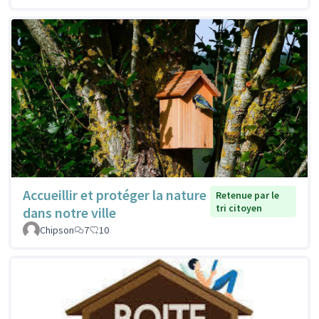
Accueillir et protéger la nature
Retenue par le
tri citoyen
dans notre ville
Chipson
7
10