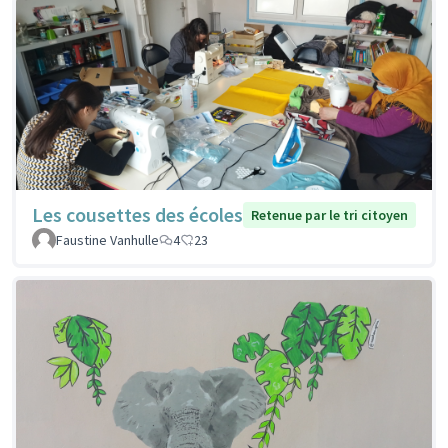
Les cousettes des écoles
Retenue par le tri citoyen
Faustine Vanhulle
4
23