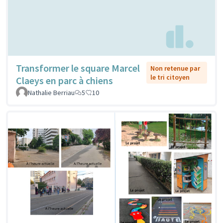
Transformer le square Marcel
Non retenue par
le tri citoyen
Claeys en parc à chiens
Nathalie Berriau
5
10