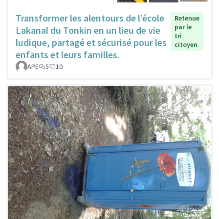
Transformer les alentours de l’école
Retenue
par le
Lakanal du Tonkin en un lieu de vie
tri
ludique, partagé et sécurisé pour les
citoyen
enfants et leurs familles.
APE
5
10