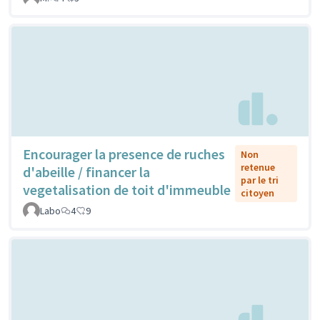
Encourager la presence de ruches
Non
retenue
d'abeille / financer la
par le tri
vegetalisation de toit d'immeuble
citoyen
Labo
4
9