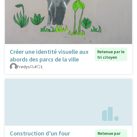
Créer une identité visuelle aux
Retenue par le
tri citoyen
abords des parcs de la ville
Fredys
4
1
Construction d'un four
Retenue par