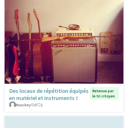
Des locaux de répétition équipés
Retenue par
le tri citoyen
en matériel et instruments !
Nouckey
5
1