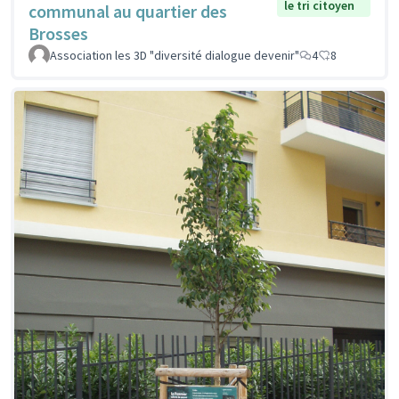
le tri citoyen
communal au quartier des
Brosses
Association les 3D "diversité dialogue devenir"
4
8