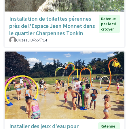
Installation de toilettes pérennes
Retenue
par le tri
près de l'Espace Jean Monnet dans
citoyen
le quartier Charpennes Tonkin
Cluzeau B
5
14
Installer des jeux d'eau pour
Retenue