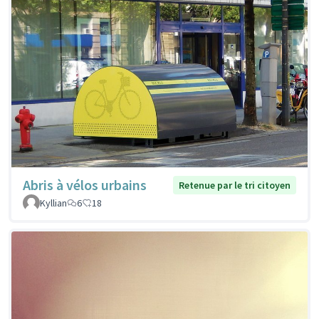
Abris à vélos urbains
Retenue par le tri citoyen
Kyllian
6
18