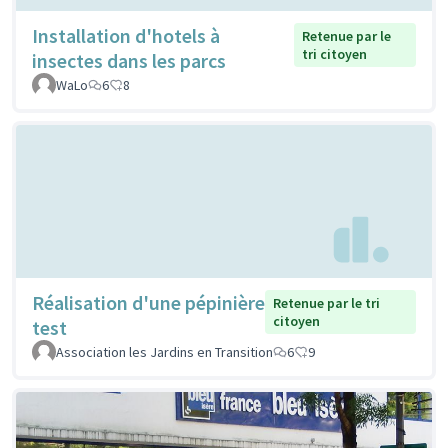
Installation d'hotels à
Retenue par le
tri citoyen
insectes dans les parcs
WaLo
6
8
Réalisation d'une pépinière
Retenue par le tri
citoyen
test
Association les Jardins en Transition
6
9