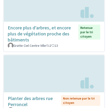
Encore plus d’arbres, et encore
Retenue
par le tri
plus de végétation proche des
citoyen
bâtiments
Gratte Ciel Centre Ville
2
13
Planter des arbres rue
Non retenue par le tri
citoyen
Perroncel