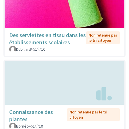
Des serviettes en tissu dans les
Non retenue par
le tri citoyen
établissements scolaires
Dubillard
1
10
Connaissance des
Non retenue par le tri
citoyen
plantes
Bornéo
1
10