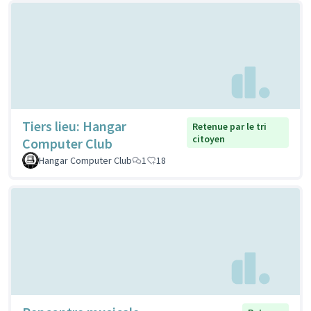
Tiers lieu: Hangar
Retenue par le tri
citoyen
Computer Club
Hangar Computer Club
1
18