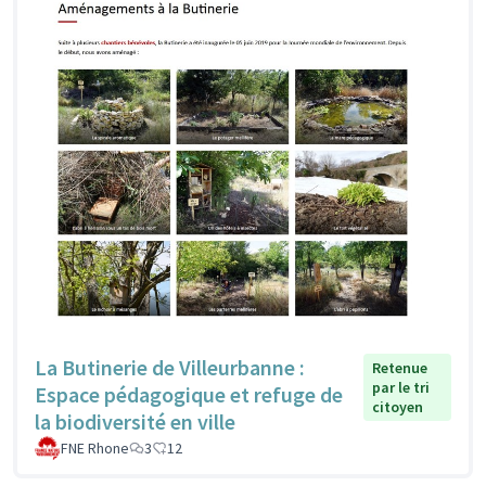
La Butinerie de Villeurbanne :
Retenue
par le tri
Espace pédagogique et refuge de
citoyen
la biodiversité en ville
FNE Rhone
3
12