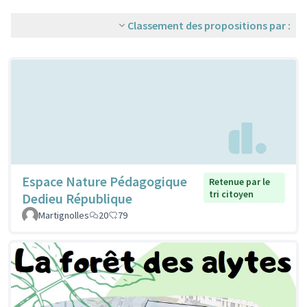
Classement des propositions par :
Espace Nature Pédagogique
Retenue par le
tri citoyen
Dedieu République
Martignolles
20
79