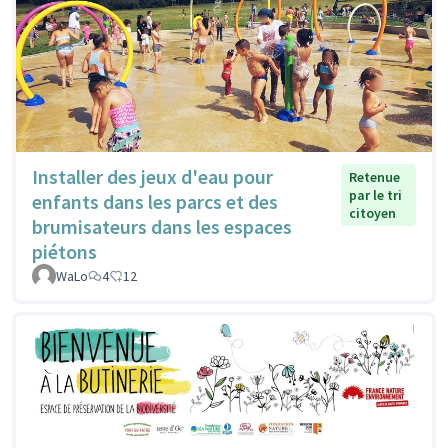
Installer des jeux d'eau pour
Retenue
par le tri
enfants dans les parcs et des
citoyen
brumisateurs dans les espaces
piétons
WaLo
4
12