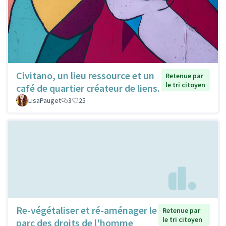
Civitano, un lieu ressource et un
Retenue par
le tri citoyen
café de quartier créateur de liens.
LisaPauget
3
25
Re-végétaliser et ré-aménager le
Retenue par
le tri citoyen
parc des droits de l'homme