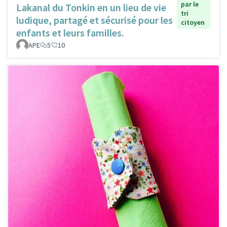
par le
Lakanal du Tonkin en un lieu de vie
tri
ludique, partagé et sécurisé pour les
citoyen
enfants et leurs familles.
APE
5
10