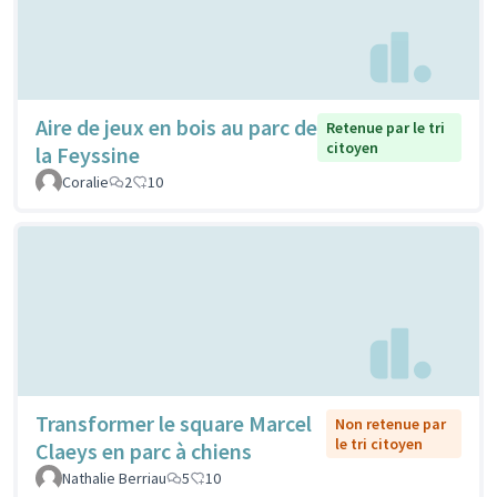
Aire de jeux en bois au parc de
Retenue par le tri
citoyen
la Feyssine
Coralie
2
10
Transformer le square Marcel
Non retenue par
le tri citoyen
Claeys en parc à chiens
Nathalie Berriau
5
10