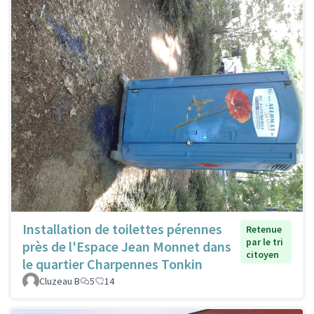
Installation de toilettes pérennes
Retenue
par le tri
près de l'Espace Jean Monnet dans
citoyen
le quartier Charpennes Tonkin
Cluzeau B
5
14