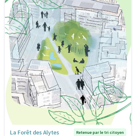
La Forêt des Alytes
Retenue par le tri citoyen