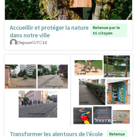
Accueillir et protéger la nature
Retenue par le
tri citoyen
dans notre ville
Chipson
7
10
Transformer les alentours de l’école
Retenue