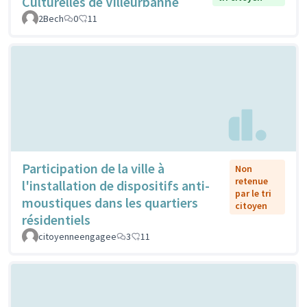
Culturelles de Villeurbanne
2Bech
0
11
Participation de la ville à
Non
retenue
l'installation de dispositifs anti-
par le tri
moustiques dans les quartiers
citoyen
résidentiels
citoyenneengagee
3
11