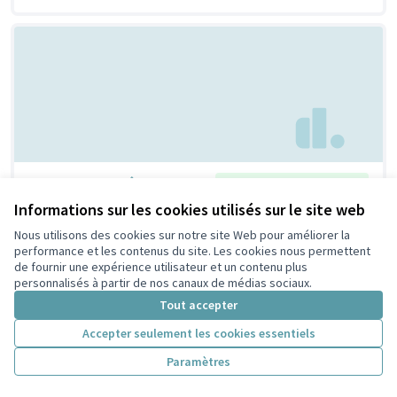
Un repair café !
Retenue par le tri citoyen
Bertrand
6
9
Informations sur les cookies utilisés sur le site web
Nous utilisons des cookies sur notre site Web pour améliorer la
performance et les contenus du site. Les cookies nous permettent
de fournir une expérience utilisateur et un contenu plus
personnalisés à partir de nos canaux de médias sociaux.
Tout accepter
Accepter seulement les cookies essentiels
Paramètres