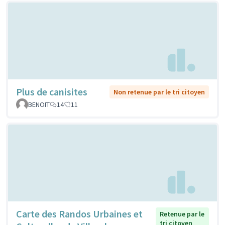
Plus de canisites
Non retenue par le tri citoyen
BENOIT
14
11
Carte des Randos Urbaines et
Retenue par le
tri citoyen