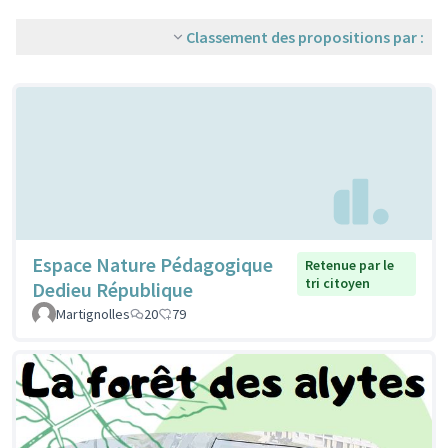
Classement des propositions par :
Espace Nature Pédagogique
Retenue par le
tri citoyen
Dedieu République
Martignolles
20
79