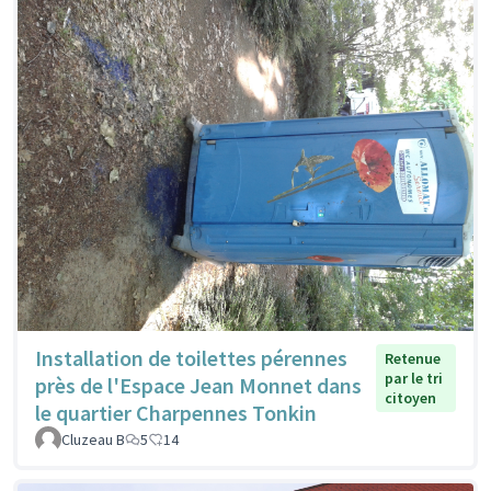
Installation de toilettes pérennes
Retenue
par le tri
près de l'Espace Jean Monnet dans
citoyen
le quartier Charpennes Tonkin
Cluzeau B
5
14