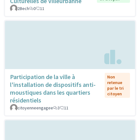
Culturelles de Villeurbanne
2Bech
0
11
Participation de la ville à
Non
retenue
l'installation de dispositifs anti-
par le tri
moustiques dans les quartiers
citoyen
résidentiels
citoyenneengagee
3
11