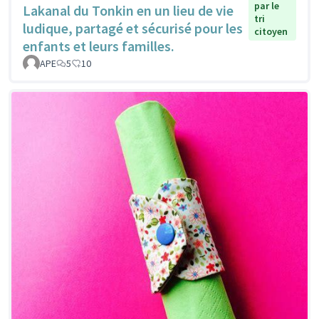
par le
Lakanal du Tonkin en un lieu de vie
tri
ludique, partagé et sécurisé pour les
citoyen
enfants et leurs familles.
APE
5
10