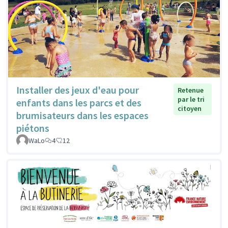
Installer des jeux d'eau pour
Retenue
par le tri
enfants dans les parcs et des
citoyen
brumisateurs dans les espaces
piétons
WaLo
4
12