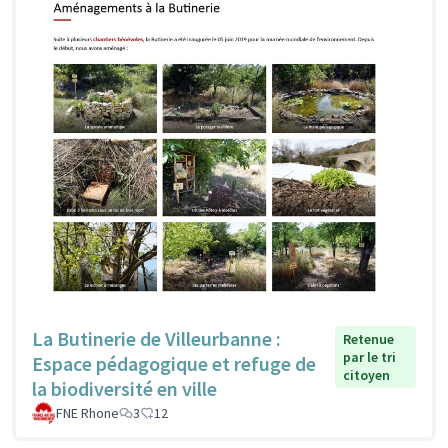
La Butinerie de Villeurbanne :
Retenue
par le tri
Espace pédagogique et refuge de
citoyen
la biodiversité en ville
FNE Rhone
3
12