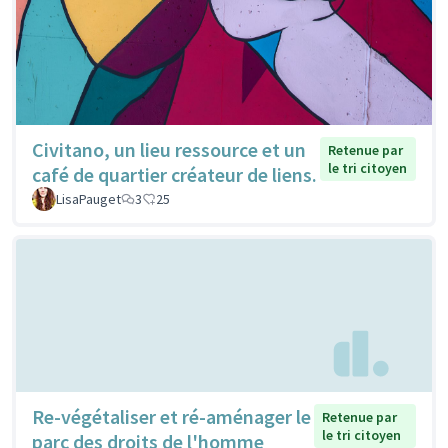
Civitano, un lieu ressource et un
Retenue par
le tri citoyen
café de quartier créateur de liens.
LisaPauget
3
25
Re-végétaliser et ré-aménager le
Retenue par
le tri citoyen
parc des droits de l'homme