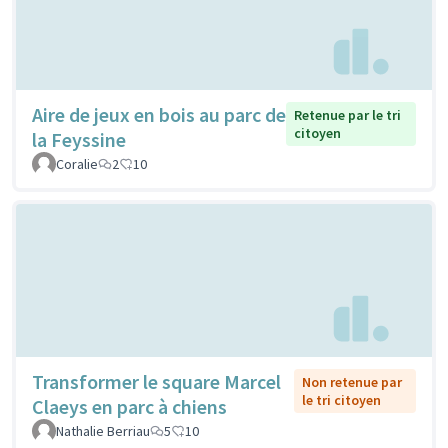
Aire de jeux en bois au parc de
Retenue par le tri
citoyen
la Feyssine
Coralie
2
10
Transformer le square Marcel
Non retenue par
le tri citoyen
Claeys en parc à chiens
Nathalie Berriau
5
10