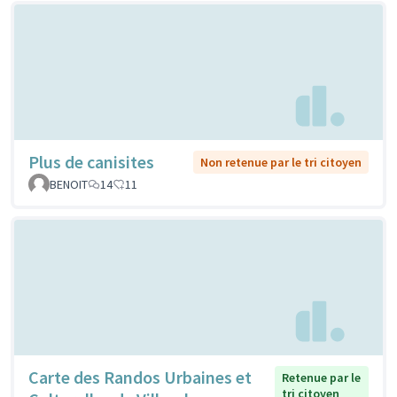
Plus de canisites
Non retenue par le tri citoyen
BENOIT
14
11
Carte des Randos Urbaines et
Retenue par le
tri citoyen