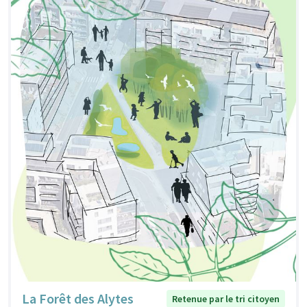
La Forêt des Alytes
Retenue par le tri citoyen