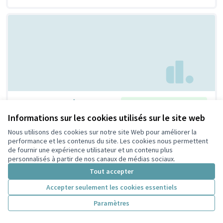
Un repair café !
Retenue par le tri citoyen
Bertrand
6
9
Informations sur les cookies utilisés sur le site web
Nous utilisons des cookies sur notre site Web pour améliorer la
performance et les contenus du site. Les cookies nous permettent
de fournir une expérience utilisateur et un contenu plus
personnalisés à partir de nos canaux de médias sociaux.
Tout accepter
Accepter seulement les cookies essentiels
Paramètres