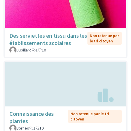
Des serviettes en tissu dans les
Non retenue par
le tri citoyen
établissements scolaires
Dubillard
1
10
Connaissance des
Non retenue par le tri
citoyen
plantes
Bornéo
1
10