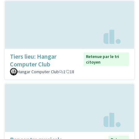
Tiers lieu: Hangar
Retenue par le tri
citoyen
Computer Club
Hangar Computer Club
1
18