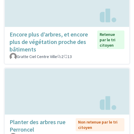
Encore plus d’arbres, et encore
Retenue
par le tri
plus de végétation proche des
citoyen
bâtiments
Gratte Ciel Centre Ville
2
13
Planter des arbres rue
Non retenue par le tri
citoyen
Perroncel