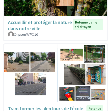
Accueillir et protéger la nature
Retenue par le
tri citoyen
dans notre ville
Chipson
7
10
Transformer les alentours de l’école
Retenue