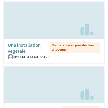
Une installation
Non retenue en présélection
citoyenne
vegetale
TIMELINE VEGETALE
4
0