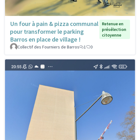
Un four à pain & pizza communal
Retenue en
présélection
pour transformer le parking
citoyenne
Barros en place de village !
Collectif des Fourniers de Barros
1
0