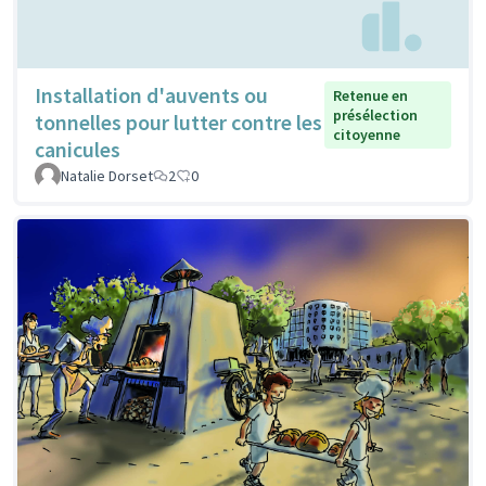
Installation d'auvents ou
Retenue en
présélection
tonnelles pour lutter contre les
citoyenne
canicules
Natalie Dorset
2
0