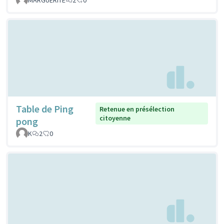
Table de Ping
Retenue en présélection
citoyenne
pong
K
2
0