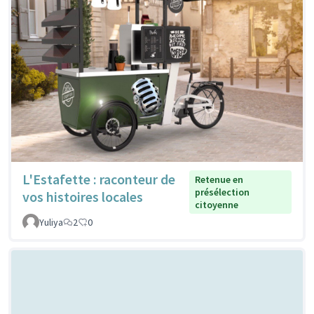
L'Estafette : raconteur de
Retenue en
présélection
vos histoires locales
citoyenne
Yuliya
2
0