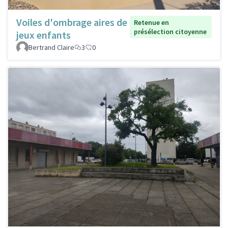
Voiles d'ombrage aires de
Retenue en
présélection citoyenne
jeux enfants
Bertrand Claire
3
0