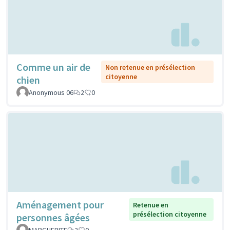
Comme un air de
Non retenue en présélection
citoyenne
chien
Anonymous 06
2
0
Aménagement pour
Retenue en
présélection citoyenne
personnes âgées
MARGUERITE
2
0