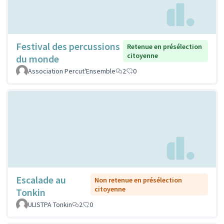
Festival des percussions
Retenue en présélection
citoyenne
du monde
Association Percut'Ensemble
2
0
Escalade au
Non retenue en présélection
citoyenne
Tonkin
ULISTPA Tonkin
2
0