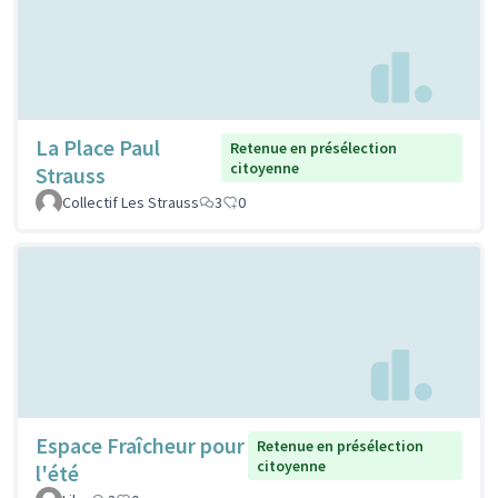
La Place Paul
Retenue en présélection
citoyenne
Strauss
Collectif Les Strauss
3
0
Espace Fraîcheur pour
Retenue en présélection
citoyenne
l'été