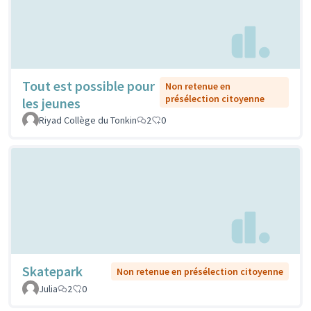
Tout est possible pour
Non retenue en
présélection citoyenne
les jeunes
Riyad Collège du Tonkin
2
0
Skatepark
Non retenue en présélection citoyenne
Julia
2
0