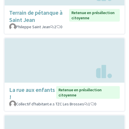
Terrain de pétanque à
Retenue en présélection
citoyenne
Saint Jean
Phileppe Saint Jean
2
0
La rue aux enfants
Retenue en présélection
citoyenne
!
Collectif d'habitant.e.s TZC Les Brosses
1
0