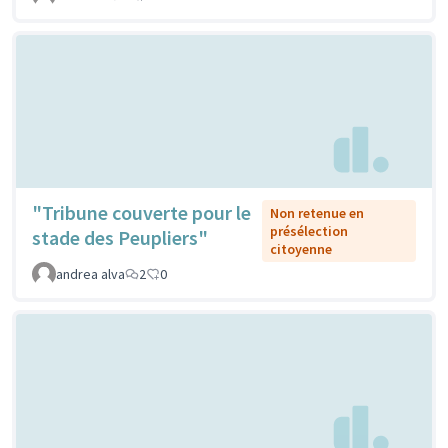
"Tribune couverte pour le
Non retenue en
présélection
stade des Peupliers"
citoyenne
andrea alva
2
0