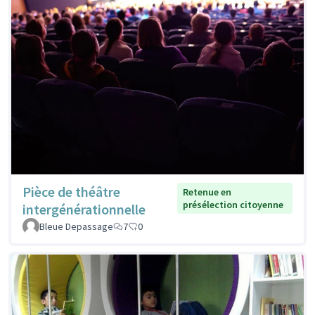
Pièce de théâtre
Retenue en
présélection citoyenne
intergénérationnelle
Bleue Depassage
7
0