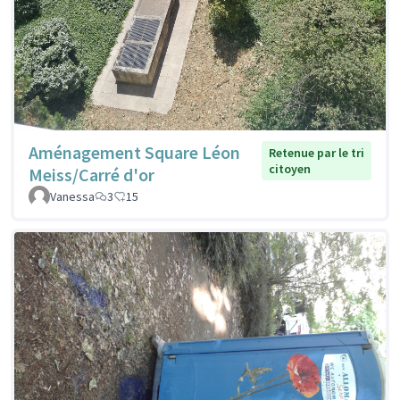
Aménagement Square Léon
Retenue par le tri
citoyen
Meiss/Carré d'or
Vanessa
3
15