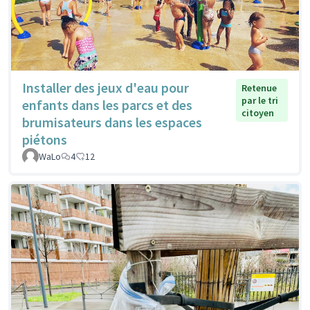
Installer des jeux d'eau pour
Retenue
par le tri
enfants dans les parcs et des
citoyen
brumisateurs dans les espaces
piétons
WaLo
4
12