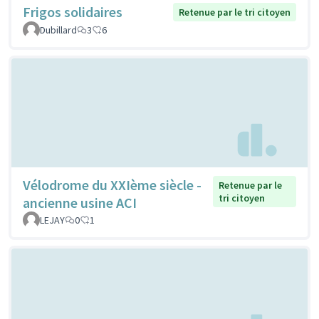
Frigos solidaires
Retenue par le tri citoyen
Dubillard
3
6
Vélodrome du XXIème siècle -
Retenue par le
tri citoyen
ancienne usine ACI
LEJAY
0
1