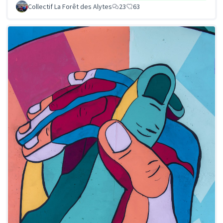
Collectif La Forêt des Alytes
23
63