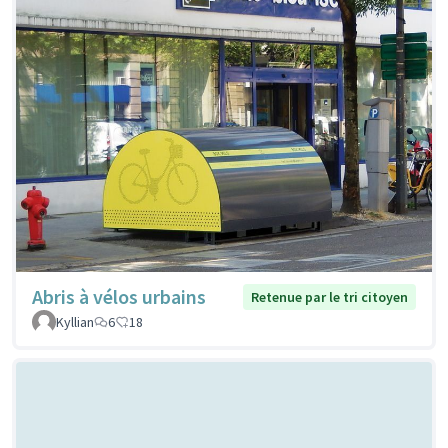
Abris à vélos urbains
Retenue par le tri citoyen
Kyllian
6
18