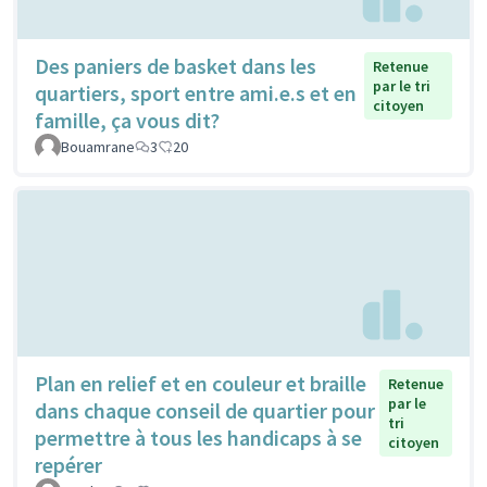
Des paniers de basket dans les
Retenue
par le tri
quartiers, sport entre ami.e.s et en
citoyen
famille, ça vous dit?
Bouamrane
3
20
Plan en relief et en couleur et braille
Retenue
par le
dans chaque conseil de quartier pour
tri
permettre à tous les handicaps à se
citoyen
repérer