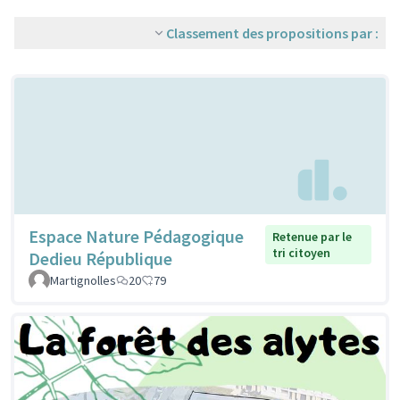
Classement des propositions par :
Espace Nature Pédagogique
Retenue par le
tri citoyen
Dedieu République
Martignolles
20
79