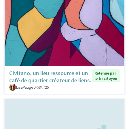
Civitano, un lieu ressource et un
Retenue par
le tri citoyen
café de quartier créateur de liens.
LisaPauget
3
25