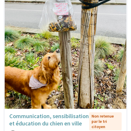
Communication, sensibilisation
Non retenue
par le tri
et éducation du chien en ville
citoyen