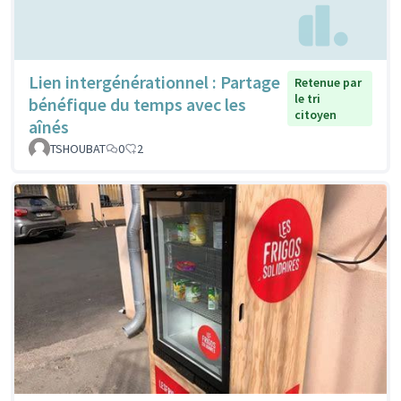
Lien intergénérationnel : Partage
Retenue par
le tri
bénéfique du temps avec les
citoyen
aînés
TSHOUBAT
0
2