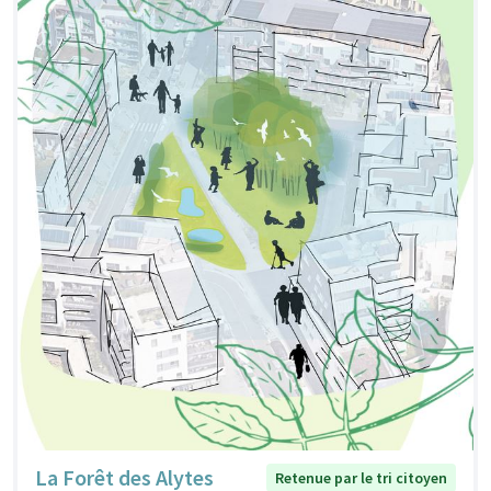
La Forêt des Alytes
Retenue par le tri citoyen