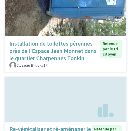
Installation de toilettes pérennes
Retenue
par le tri
près de l'Espace Jean Monnet dans
citoyen
le quartier Charpennes Tonkin
Cluzeau B
5
14
Re-végétaliser et ré-aménager le
Retenue par