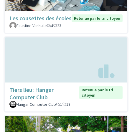
Les cousettes des écoles
Retenue par le tri citoyen
Faustine Vanhulle
4
23
Tiers lieu: Hangar
Retenue par le tri
citoyen
Computer Club
Hangar Computer Club
1
18