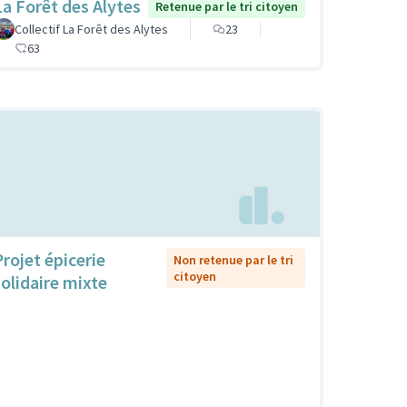
La Forêt des Alytes
Retenue par le tri citoyen
Collectif La Forêt des Alytes
23
63
Projet épicerie
Non retenue par le tri
citoyen
solidaire mixte