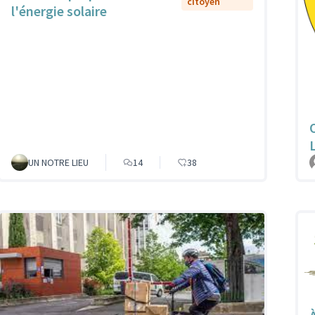
citoyen
l'énergie solaire
UN NOTRE LIEU
14
38