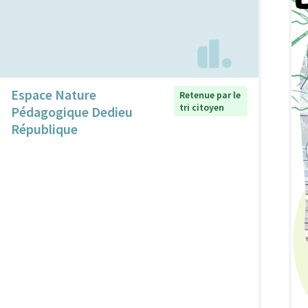
Espace Nature
Retenue par le
tri citoyen
Pédagogique Dedieu
République