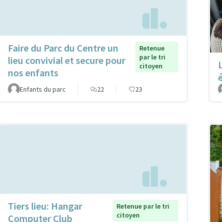
Faire du Parc du Centre un
Retenue
par le tri
lieu convivial et secure pour
citoyen
nos enfants
Enfants du parc
22
23
Tiers lieu: Hangar
Retenue par le tri
citoyen
Computer Club