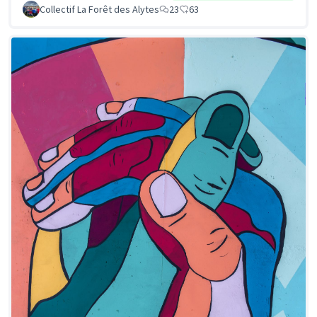
Collectif La Forêt des Alytes
23
63