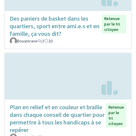
Des paniers de basket dans les
Retenue
par le tri
quartiers, sport entre ami.e.s et en
citoyen
famille, ça vous dit?
Bouamrane
3
20
Plan en relief et en couleur et braille
Retenue
par le
dans chaque conseil de quartier pour
tri
permettre à tous les handicaps à se
citoyen
repérer