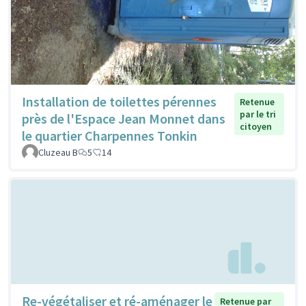
Installation de toilettes pérennes
Retenue
par le tri
près de l'Espace Jean Monnet dans
citoyen
le quartier Charpennes Tonkin
Cluzeau B
5
14
Re-végétaliser et ré-aménager le
Retenue par