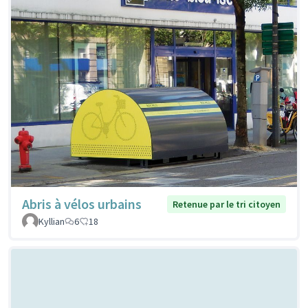
Abris à vélos urbains
Retenue par le tri citoyen
Kyllian
6
18