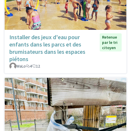
Installer des jeux d'eau pour
Retenue
par le tri
enfants dans les parcs et des
citoyen
brumisateurs dans les espaces
piétons
WaLo
4
12