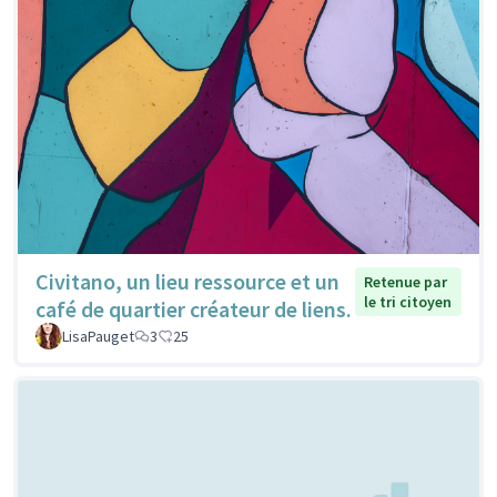
Civitano, un lieu ressource et un
Retenue par
le tri citoyen
café de quartier créateur de liens.
LisaPauget
3
25