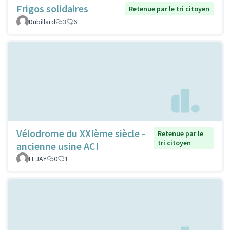
Frigos solidaires
Retenue par le tri citoyen
Dubillard
3
6
Vélodrome du XXIème siècle -
Retenue par le
tri citoyen
ancienne usine ACI
LEJAY
0
1