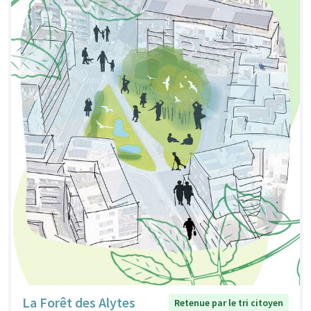
La Forêt des Alytes
Retenue par le tri citoyen