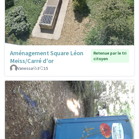
Aménagement Square Léon
Retenue par le tri
citoyen
Meiss/Carré d'or
Vanessa
3
15