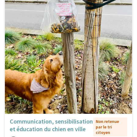
Communication, sensibilisation
Non retenue
par le tri
et éducation du chien en ville
citoyen