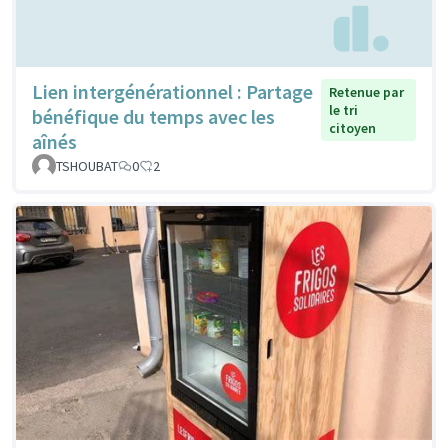
Lien intergénérationnel : Partage
Retenue par
le tri
bénéfique du temps avec les
citoyen
aînés
TSHOUBAT
0
2