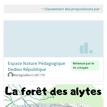
Classement des propositions par :
Espace Nature Pédagogique
Retenue par le
tri citoyen
Dedieu République
Martignolles
20
79