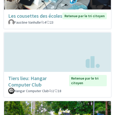
Les cousettes des écoles
Retenue par le tri citoyen
Faustine Vanhulle
4
23
Tiers lieu: Hangar
Retenue par le tri
citoyen
Computer Club
Hangar Computer Club
1
18